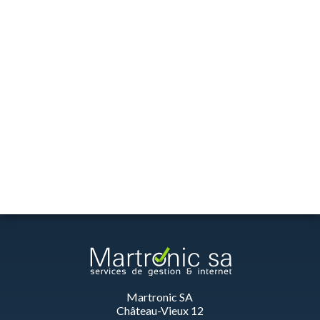
Martronic SA
Château-Vieux 12