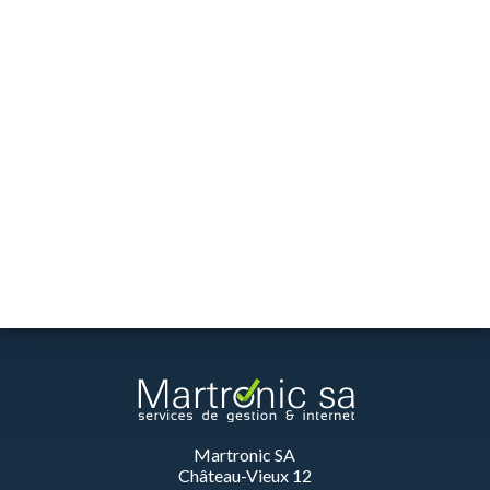
Martronic SA
Château-Vieux 12