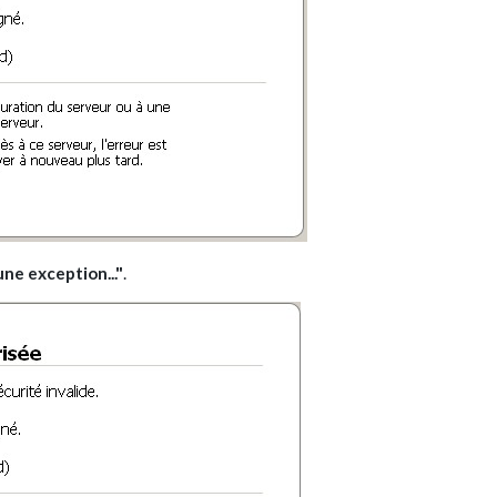
ne exception..."
.