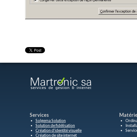
Services
Matérie
Solgema Solution
Ordina
Solution de fidélisation
Instal
Création d'identité visuelle
Servic
Création de site internet