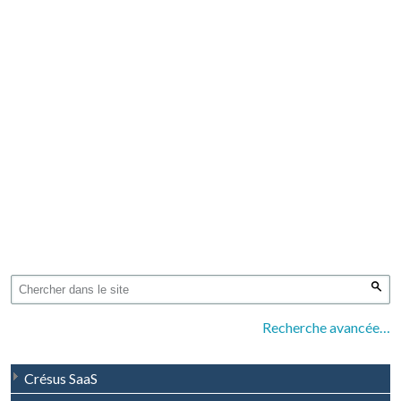
Recherche avancée…
Crésus SaaS