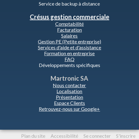
Service de backup à distance
Crésus gestion commerciale
Comptabilité
Facturation
Salaires
Gestion PE (Petite entreprise)
Services d'aide et d'assistance
Formation en entreprise
FAQ
Développements spécifiques
Martronic SA
Nous contacter
Localisation
Présentation
Espace Clients
Retrouvez-nous sur Google+
Plan du site
Accessibilité
Se connecter
S'inscrire