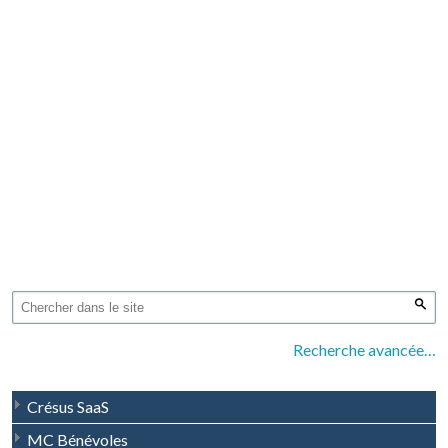
Recherche avancée…
Crésus SaaS
MC Bénévoles