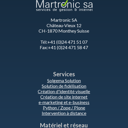
Martronic SA
Château-Vieux 12
CH-1870 Monthey Suisse
Tél:+41 (0)24 471 51 07
Fax:+41 (0)24 471 58 47
Services
Solgema Solution
Solution de fidélisation
Création d'identité visuelle
Création de site internet
e-marketing et e-business
Python / Zope / Plone
Intervention à distance
Matériel et réseau