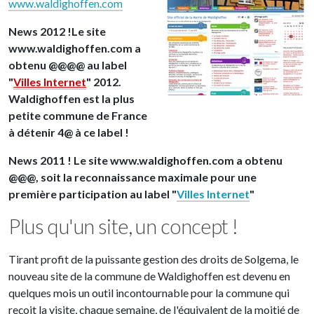
www.waldighoffen.com
News 2012 !Le site
www.waldighoffen.com a
obtenu @@@@ au label
"
Villes Internet
" 2012.
Waldighoffen est la plus
petite commune de France
à détenir 4@ à ce label !
News 2011 ! Le site www.waldighoffen.com a obtenu
@@@, soit la reconnaissance maximale pour une
première participation au label "
Villes Internet
"
Plus qu'un site, un concept !
Tirant profit de la puissante gestion des droits de Solgema, le
nouveau site de la commune de Waldighoffen est devenu en
quelques mois un outil incontournable pour la commune qui
reçoit la visite, chaque semaine, de l'équivalent de la moitié de