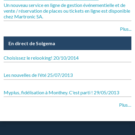
Un nouveau service en ligne de gestion événementielle et de
vente / réservation de places ou tickets en ligne est disponible
chez Martronic SA.
Plus...
En direct de Solgema
Choisissez le relooking!
20/10/2014
Les nouvelles de l'été
25/07/2013
Myplus, fidélisation à Monthey. C'est parti !
29/05/2013
En
Plus…
direct
de
Solgema
-