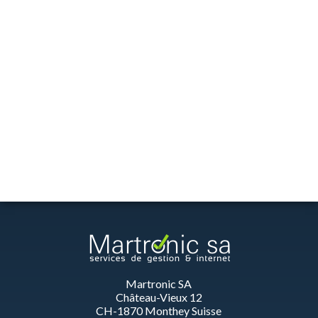
Martronic SA
Château-Vieux 12
CH-1870 Monthey Suisse