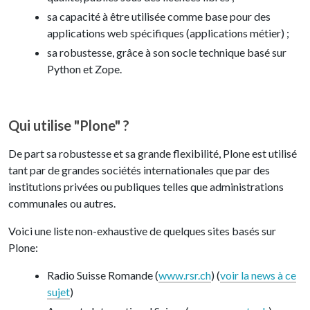
sa capacité à être utilisée comme base pour des
applications web spécifiques (applications métier) ;
sa robustesse, grâce à son socle technique basé sur
Python et Zope.
Qui utilise "Plone" ?
De part sa robustesse et sa grande flexibilité, Plone est utilisé
tant par de grandes sociétés internationales que par des
institutions privées ou publiques telles que administrations
communales ou autres.
Voici une liste non-exhaustive de quelques sites basés sur
Plone:
Radio Suisse Romande (
www.rsr.ch
) (
voir la news à ce
sujet
)