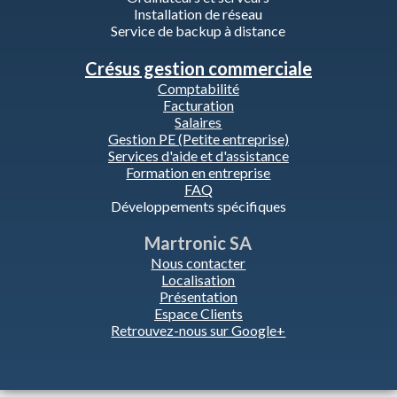
Installation de réseau
Service de backup à distance
Crésus gestion commerciale
Comptabilité
Facturation
Salaires
Gestion PE (Petite entreprise)
Services d'aide et d'assistance
Formation en entreprise
FAQ
Développements spécifiques
Martronic SA
Nous contacter
Localisation
Présentation
Espace Clients
Retrouvez-nous sur Google+