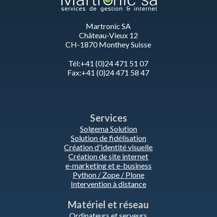
Martronic SA
Château-Vieux 12
CH-1870 Monthey Suisse
Tél:+41 (0)24 471 51 07
Fax:+41 (0)24 471 58 47
Services
Solgema Solution
Solution de fidélisation
Création d'identité visuelle
Création de site internet
e-marketing et e-business
Python / Zope / Plone
Intervention à distance
Matériel et réseau
Ordinateurs et serveurs